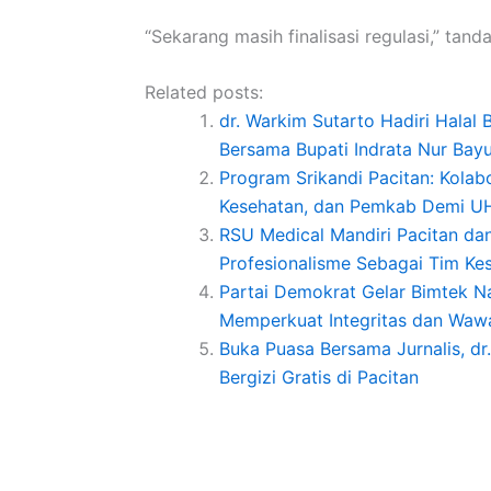
“Sekarang masih finalisasi regulasi,” tand
Related posts:
dr. Warkim Sutarto Hadiri Halal 
Bersama Bupati Indrata Nur Bayu
Program Srikandi Pacitan: Kolab
Kesehatan, dan Pemkab Demi U
RSU Medical Mandiri Pacitan dan
Profesionalisme Sebagai Tim Ke
Partai Demokrat Gelar Bimtek Na
Memperkuat Integritas dan Waw
Buka Puasa Bersama Jurnalis, d
Bergizi Gratis di Pacitan