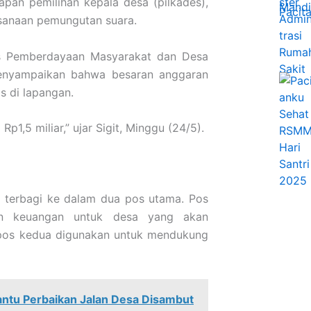
pan pemilihan kepala desa (pilkades),
ksanaan pemungutan suara.
as Pemberdayaan Masyarakat dan Desa
enyampaikan bahwa besaran anggaran
s di lapangan.
p1,5 miliar,” ujar Sigit, Minggu (24/5).
an terbagi ke dalam dua pos utama. Pos
uan keuangan untuk desa yang akan
 pos kedua digunakan untuk mendukung
ntu Perbaikan Jalan Desa Disambut