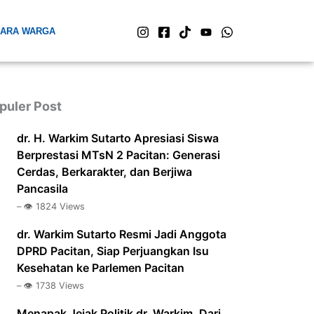
ARA WARGA
puler Post
dr. H. Warkim Sutarto Apresiasi Siswa
Berprestasi MTsN 2 Pacitan: Generasi
Cerdas, Berkarakter, dan Berjiwa
Pancasila
– 👁️ 1824 Views
dr. Warkim Sutarto Resmi Jadi Anggota
DPRD Pacitan, Siap Perjuangkan Isu
Kesehatan ke Parlemen Pacitan
– 👁️ 1738 Views
Menapak Jejak Politik dr. Warkim, Dari