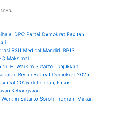
asnya.
Bihalal DPC Partai Demokrat Pacitan
aji
orasi RSU Medical Mandiri, BPJS
HC Maksimal
 dr. H. Warkim Sutarto Tunjukkan
sehatan Resmi Retreat Demokrat 2025
sional 2025 di Pacitan, Fokus
asan Kebangsaan
r. Warkim Sutarto Soroti Program Makan