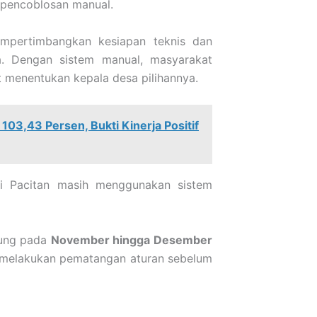
pencoblosan manual.
empertimbangkan kesiapan teknis dan
sa. Dengan sistem manual, masyarakat
 menentukan kepala desa pilihannya.
03,43 Persen, Bukti Kinerja Positif
 di Pacitan masih menggunakan sistem
sung pada
November hingga Desember
ih melakukan pematangan aturan sebelum