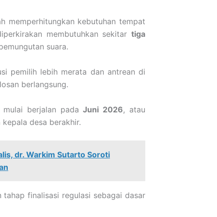
ah memperhitungkan kebutuhan tempat
diperkirakan membutuhkan sekitar
tiga
pemungutan suara.
si pemilih lebih merata dan antrean di
losan berlangsung.
n mulai berjalan pada
Juni 2026
, atau
 kepala desa berakhir.
is, dr. Warkim Sutarto Soroti
tan
tahap finalisasi regulasi sebagai dasar