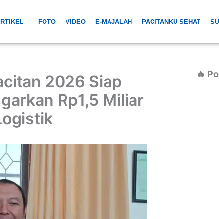
RTIKEL
FOTO
VIDEO
E-MAJALAH
PACITANKU SEHAT
SU
🔥 Po
acitan 2026 Siap
garkan Rp1,5 Miliar
ogistik