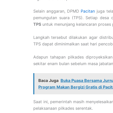
Selain anggaran, DPMD
Pacitan
juga tel
pemungutan suara (TPS). Setiap desa 
TPS
untuk menunjang kelancaran proses 
Langkah tersebut dilakukan agar distribu
TPS dapat diminimalkan saat hari pencob
Adapun tahapan pilkades diproyeksika
sekitar enam bulan sebelum masa jabatan
Baca Juga
Buka Puasa Bersama Jurnal
Program Makan Bergizi Gratis di Paci
Saat ini, pemerintah masih menyelesaikan 
pelaksanaan pilkades serentak.