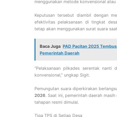
menggunakan metode konvensional atau 
Keputusan tersebut diambil dengan m
efektivitas pelaksanaan di tingkat de
tetap akan menggunakan surat suara saat
Baca Juga
PAD Pacitan 2025 Tembus 1
Pemerintah Daerah
“Pelaksanaan pilkades serentak nanti
konvensional,” ungkap Sigit.
Pemungutan suara diperkirakan berlang
2026
. Saat ini, pemerintah daerah mas
tahapan resmi dimulai.
Tiga TPS di Setiap Desa