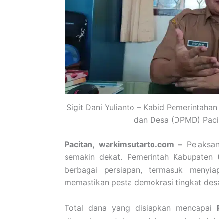
Sigit Dani Yulianto – Kabid Pemerintah
dan Desa (DPMD) Pacita
Pacitan, warkimsutarto.com –
Pelaks
semakin dekat. Pemerintah Kabupaten
berbagai persiapan, termasuk menyia
memastikan pesta demokrasi tingkat desa 
Total dana yang disiapkan mencapai