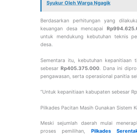
Syukur Oleh Warga Ngagik
Berdasarkan perhitungan yang dilaku
keuangan desa mencapai
Rp994.625.
untuk mendukung kebutuhan teknis pe
desa.
Sementara itu, kebutuhan kepanitiaan 
sebesar
Rp405.375.000
. Dana ini dipr
pengawasan, serta operasional panitia se
“Untuk kepanitiaan kabupaten sebesar Rp
Pilkades Pacitan Masih Gunakan Sistem K
Meski sejumlah daerah mulai menerap
proses pemilihan,
Pilkades Serent