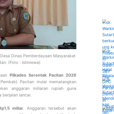
an Desa Dinas Pemberdayaan Masyarakat
n. (Foto : Istimewa)
anaan
Pilkades Serentak Pacitan 2026
 (Pemkab) Pacitan mulai mematangkan
pkan anggaran miliaran rupiah guna
berjalan lancar.
Rp1,5 miliar
. Anggaran tersebut akan