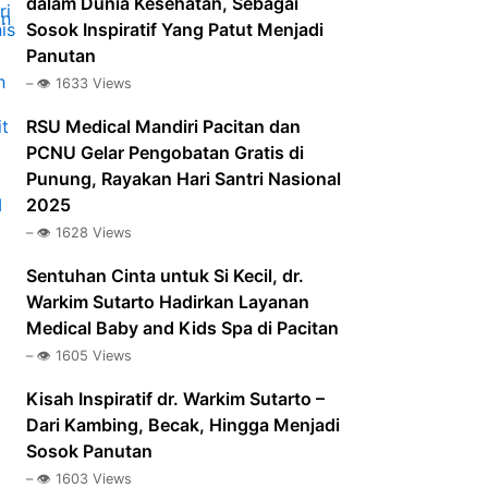
dalam Dunia Kesehatan, Sebagai
Sosok Inspiratif Yang Patut Menjadi
Panutan
– 👁️ 1633 Views
RSU Medical Mandiri Pacitan dan
PCNU Gelar Pengobatan Gratis di
Punung, Rayakan Hari Santri Nasional
2025
– 👁️ 1628 Views
Sentuhan Cinta untuk Si Kecil, dr.
Warkim Sutarto Hadirkan Layanan
Medical Baby and Kids Spa di Pacitan
– 👁️ 1605 Views
Kisah Inspiratif dr. Warkim Sutarto –
Dari Kambing, Becak, Hingga Menjadi
Sosok Panutan
– 👁️ 1603 Views