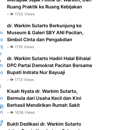
Ruang Praktik ke Ruang Kebijakan
– 👁️ 1725 Views
dr. Warkim Sutarto Berkunjung ke
Museum & Galeri SBY ANI Pacitan,
Simbol Cinta dan Pengabdian
– 👁️ 1716 Views
dr. Warkim Sutarto Hadiri Halal Bihalal
DPC Partai Demokrat Pacitan Bersama
Bupati Indrata Nur Bayuaji
– 👁️ 1713 Views
Kisah Nyata dr. Warkim Sutarto,
Bermula dari Usaha Kecil dan Kini
Berhasil Mendirikan Rumah Sakit
– 👁️ 1636 Views
Bukti Dedikasi dr. Warkim Sutarto