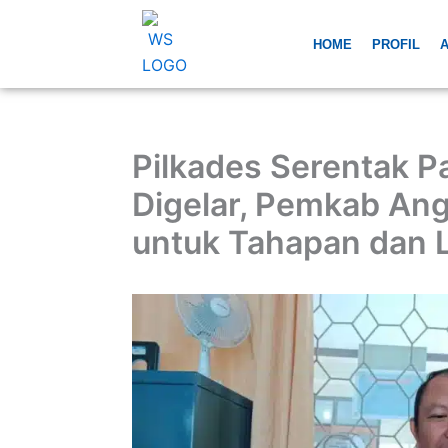
Skip
to
HOME
PROFIL
A
content
Pilkades Serentak P
Digelar, Pemkab Ang
untuk Tahapan dan L