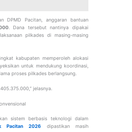
kan DPMD Pacitan, anggaran bantuan
000
. Dana tersebut nantinya dipakai
laksanaan pilkades di masing-masing
tingkat kabupaten memperoleh alokasi
oyeksikan untuk mendukung koordinasi,
lama proses pilkades berlangsung.
405.375.000,” jelasnya.
onvensional
kan sistem berbasis teknologi dalam
ak Pacitan 2026
dipastikan masih