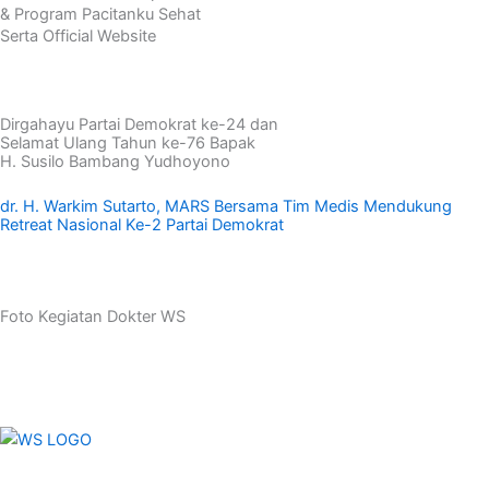
& Program Pacitanku Sehat
Serta Official Website
Lihat Video
Dirgahayu Partai Demokrat ke-24 dan
Selamat Ulang Tahun ke-76 Bapak
H. Susilo Bambang Yudhoyono
dr. H. Warkim Sutarto, MARS Bersama Tim Medis Mendukung
Retreat Nasional Ke-2 Partai Demokrat
Galeri Foto
Foto Kegiatan Dokter WS
Lihat Semua Foto