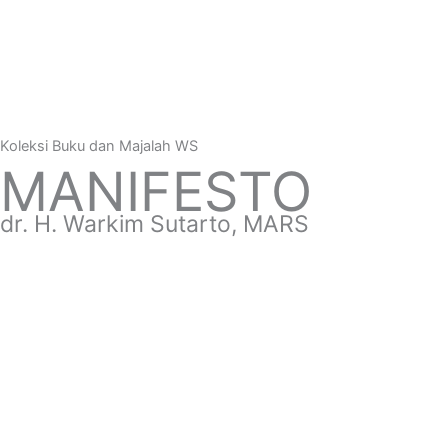
Semua Berita
Buku & E-Majalah
Koleksi Buku dan Majalah WS
MANIFESTO
dr. H. Warkim Sutarto, MARS