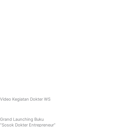
Baca Sekarang
Video
Video Kegiatan Dokter WS
Grand Launching Buku
“Sosok Dokter Entrepreneur”