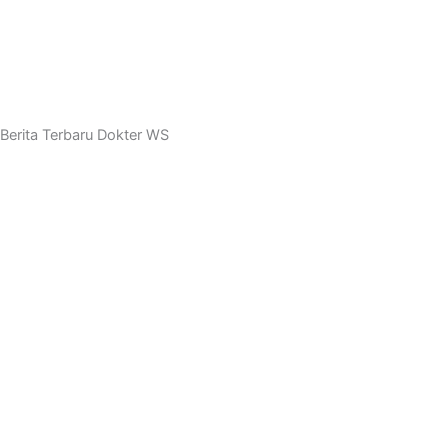
Putar Video
Berita Terbaru
Berita Terbaru Dokter WS