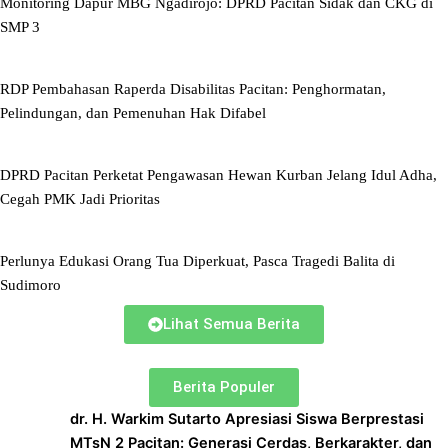
Monitoring Dapur MBG Ngadirojo: DPRD Pacitan Sidak dan CKG di
SMP 3
RDP Pembahasan Raperda Disabilitas Pacitan: Penghormatan,
Pelindungan, dan Pemenuhan Hak Difabel
DPRD Pacitan Perketat Pengawasan Hewan Kurban Jelang Idul Adha,
Cegah PMK Jadi Prioritas
Perlunya Edukasi Orang Tua Diperkuat, Pasca Tragedi Balita di
Sudimoro
Lihat Semua Berita
Berita Populer
dr. H. Warkim Sutarto Apresiasi Siswa Berprestasi
MTsN 2 Pacitan: Generasi Cerdas, Berkarakter, dan