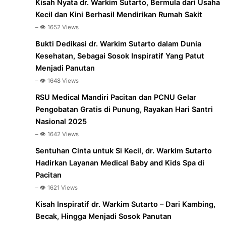
Kisah Nyata dr. Warkim Sutarto, Bermula dari Usaha
Kecil dan Kini Berhasil Mendirikan Rumah Sakit
– 👁️ 1652 Views
Bukti Dedikasi dr. Warkim Sutarto dalam Dunia
Kesehatan, Sebagai Sosok Inspiratif Yang Patut
Menjadi Panutan
– 👁️ 1648 Views
RSU Medical Mandiri Pacitan dan PCNU Gelar
Pengobatan Gratis di Punung, Rayakan Hari Santri
Nasional 2025
– 👁️ 1642 Views
Sentuhan Cinta untuk Si Kecil, dr. Warkim Sutarto
Hadirkan Layanan Medical Baby and Kids Spa di
Pacitan
– 👁️ 1621 Views
Kisah Inspiratif dr. Warkim Sutarto – Dari Kambing,
Becak, Hingga Menjadi Sosok Panutan