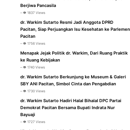
Berjiwa Pancasila
– 👁️ 1837 Views
dr. Warkim Sutarto Resmi Jadi Anggota DPRD
Pacitan, Siap Perjuangkan Isu Kesehatan ke Parlemen
Pacitan
– 👁️ 1756 Views
Menapak Jejak Politik dr. Warkim, Dari Ruang Praktik
ke Ruang Kebijakan
– 👁️ 1740 Views
dr. Warkim Sutarto Berkunjung ke Museum & Galeri
SBY ANI Pacitan, Simbol Cinta dan Pengabdian
– 👁️ 1730 Views
dr. Warkim Sutarto Hadiri Halal Bihalal DPC Partai
Demokrat Pacitan Bersama Bupati Indrata Nur
Bayuaji
– 👁️ 1727 Views