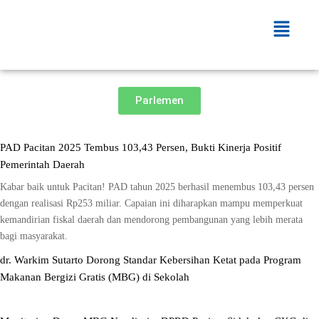
Skip
Menu
to
content
Parlemen
PAD Pacitan 2025 Tembus 103,43 Persen, Bukti Kinerja Positif
Pemerintah Daerah
Kabar baik untuk Pacitan! PAD tahun 2025 berhasil menembus 103,43 persen
dengan realisasi Rp253 miliar. Capaian ini diharapkan mampu memperkuat
kemandirian fiskal daerah dan mendorong pembangunan yang lebih merata
bagi masyarakat.
dr. Warkim Sutarto Dorong Standar Kebersihan Ketat pada Program
Makanan Bergizi Gratis (MBG) di Sekolah