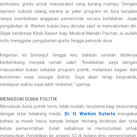
ambulans gratis untuk masyarakat yang kurang mampu. Dengan
system subsidi silang, karena ia yakin program ini bisa berjalan
tanpa membebani anggaran pemerintah secara berlebihan. Jejak
pengabdian dr. Warkim bukan baru dimulai saat ia mencalonkan diri.
Sejak berdirinya Klinik Rawat Inap Medical Mandiri Pacitan, ia sudah
rutin menggelar pengobatan gratis hingga pelosok desa.
Kegiatan ini berlanjut hingga kini, bahkan setelah kliniknya
berkembang menjadi rumah sakit. “Kedekatan saya dengan
masyarakat bukan sekadar program politik, melainkan bagian dari
komitmen saya sebagai dokter. Saya akan tetap berpraktik,
meskipun waktu saya lebih terbatas,” ujarnya.
MEMASUKI DUNIA POLITIK
Memasuki dunia politik tentu tidak mudah, terutama bagi seseorang
dengan latar belakang medis.
Dr. H. Warkim Sutarto
mengakui
bahwa ia masih harus banyak belajar tentang birokrasi dan tata
kelola pemerintahan. Itulah sebabnya ia memutuskan untuk
melanjutkan Pendidikan ke jenjang S3 di bidang ilmu pemerintahan.