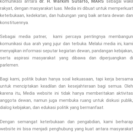
komunikasi antara
dr. H. Warkim Sutarto, MARS
sebagai wakil
rakyat, dengan masyarakat luas. Media ini dibuat untuk memperkuat
keterbukaan, kedekatan, dan hubungan yang baik antara dewan dan
konstituennya.
Sebagai media patner, kami percaya pentingnya membangun
komunikasi dua arah yang jujur dan terbuka. Melalui media ini, kami
menyajikan informasi seputar kegiatan dewan, pandangan kebijakan,
serta aspirasi masyarakat yang dibawa dan diperjuangkan di
parlemen.
Bagi kami, politik bukan hanya soal kekuasaan, tapi kerja bersama
untuk menciptakan keadilan dan kesejahteraan bagi semua. Oleh
karena itu, Media website ini tidak hanya memberitakan aktivitas
anggota dewan, namun juga membuka ruang untuk diskusi publik,
dialog kebijakan, dan edukasi politik yang bermanfaat.
Dengan semangat keterbukaan dan pengabdian, kami berharap
website ini bisa menjadi penghubung yang kuat antara masyarakat