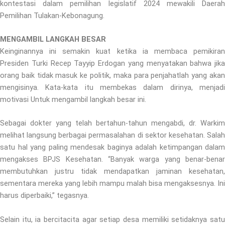
kontestasi dalam pemilihan legislatif 2024 mewakili Daerah
Pemilihan Tulakan-Kebonagung.
MENGAMBIL LANGKAH BESAR
Keinginannya ini semakin kuat ketika ia membaca pemikiran
Presiden Turki Recep Tayyip Erdogan yang menyatakan bahwa jika
orang baik tidak masuk ke politik, maka para penjahatlah yang akan
mengisinya. Kata-kata itu membekas dalam dirinya, menjadi
motivasi Untuk mengambil langkah besar ini.
Sebagai dokter yang telah bertahun-tahun mengabdi, dr. Warkim
melihat langsung berbagai permasalahan di sektor kesehatan. Salah
satu hal yang paling mendesak baginya adalah ketimpangan dalam
mengakses BPJS Kesehatan. “Banyak warga yang benar-benar
membutuhkan justru tidak mendapatkan jaminan kesehatan,
sementara mereka yang lebih mampu malah bisa mengaksesnya. Ini
harus diperbaiki,” tegasnya.
Selain itu, ia bercitacita agar setiap desa memiliki setidaknya satu