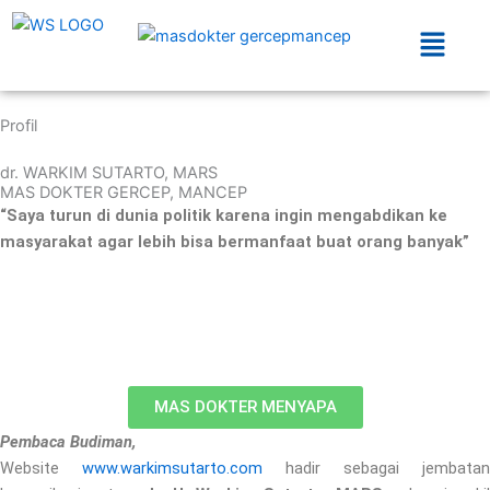
Skip
Menu
to
content
Profil
dr. WARKIM SUTARTO, MARS
MAS DOKTER GERCEP, MANCEP
“Saya turun di dunia politik karena ingin mengabdikan ke
masyarakat agar lebih bisa bermanfaat buat orang banyak”
MAS DOKTER MENYAPA
Pembaca Budiman,
Website
www.warkimsutarto.com
hadir sebagai jembatan