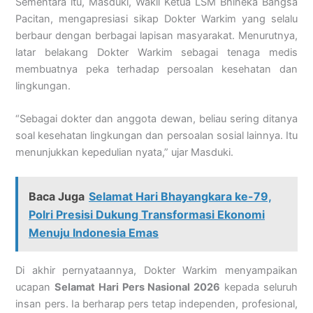
Sementara itu, Masduki, Wakil Ketua LSM Bhineka Bangsa
Pacitan, mengapresiasi sikap Dokter Warkim yang selalu
berbaur dengan berbagai lapisan masyarakat. Menurutnya,
latar belakang Dokter Warkim sebagai tenaga medis
membuatnya peka terhadap persoalan kesehatan dan
lingkungan.
“Sebagai dokter dan anggota dewan, beliau sering ditanya
soal kesehatan lingkungan dan persoalan sosial lainnya. Itu
menunjukkan kepedulian nyata,” ujar Masduki.
Baca Juga
Selamat Hari Bhayangkara ke-79,
Polri Presisi Dukung Transformasi Ekonomi
Menuju Indonesia Emas
Di akhir pernyataannya, Dokter Warkim menyampaikan
ucapan
Selamat Hari Pers Nasional 2026
kepada seluruh
insan pers. Ia berharap pers tetap independen, profesional,