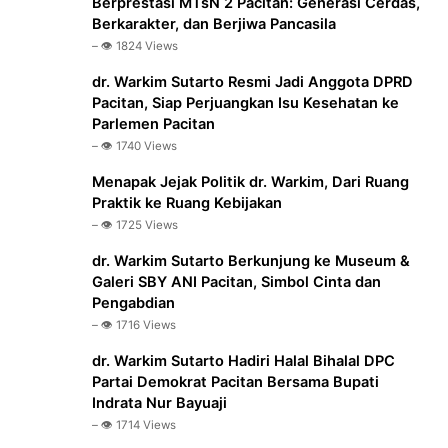
Berprestasi MTsN 2 Pacitan: Generasi Cerdas,
Berkarakter, dan Berjiwa Pancasila
– 👁️ 1824 Views
dr. Warkim Sutarto Resmi Jadi Anggota DPRD
Pacitan, Siap Perjuangkan Isu Kesehatan ke
Parlemen Pacitan
– 👁️ 1740 Views
Menapak Jejak Politik dr. Warkim, Dari Ruang
Praktik ke Ruang Kebijakan
– 👁️ 1725 Views
dr. Warkim Sutarto Berkunjung ke Museum &
Galeri SBY ANI Pacitan, Simbol Cinta dan
Pengabdian
– 👁️ 1716 Views
dr. Warkim Sutarto Hadiri Halal Bihalal DPC
Partai Demokrat Pacitan Bersama Bupati
Indrata Nur Bayuaji
– 👁️ 1714 Views