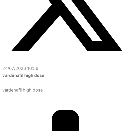
24/07/2026 16:56
vardenafil high dose
vardenafil high dose