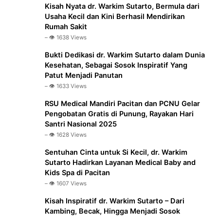
Kisah Nyata dr. Warkim Sutarto, Bermula dari
Usaha Kecil dan Kini Berhasil Mendirikan
Rumah Sakit
– 👁️ 1638 Views
Bukti Dedikasi dr. Warkim Sutarto dalam Dunia
Kesehatan, Sebagai Sosok Inspiratif Yang
Patut Menjadi Panutan
– 👁️ 1633 Views
RSU Medical Mandiri Pacitan dan PCNU Gelar
Pengobatan Gratis di Punung, Rayakan Hari
Santri Nasional 2025
– 👁️ 1628 Views
Sentuhan Cinta untuk Si Kecil, dr. Warkim
Sutarto Hadirkan Layanan Medical Baby and
Kids Spa di Pacitan
– 👁️ 1607 Views
Kisah Inspiratif dr. Warkim Sutarto – Dari
Kambing, Becak, Hingga Menjadi Sosok