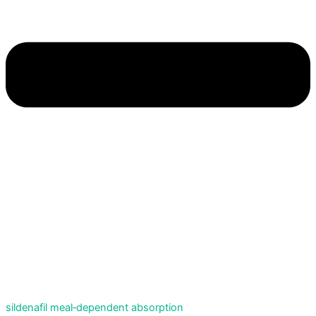
sildenafil meal‑dependent absorption