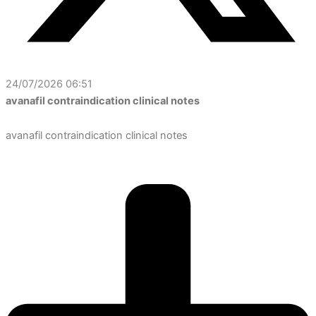
24/07/2026 06:51
avanafil contraindication clinical notes
avanafil contraindication clinical notes