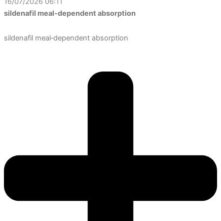
16/07/2026 06:11
sildenafil meal‑dependent absorption
sildenafil meal‑dependent absorption