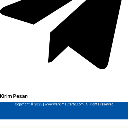
Kirim Pesan
Copyright © 2025 | www.warkimsutarto.com. All rights reserved