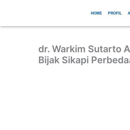
Skip
to
HOME
PROFIL
A
content
dr. Warkim Sutarto 
Bijak Sikapi Perbe