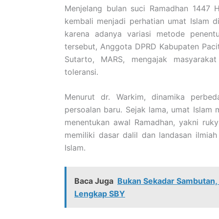
Menjelang bulan suci Ramadhan 1447 Hi
kembali menjadi perhatian umat Islam di 
karena adanya variasi metode penentu
tersebut, Anggota DPRD Kabupaten Pacit
Sutarto, MARS, mengajak masyaraka
toleransi.
Menurut dr. Warkim, dinamika perbe
persoalan baru. Sejak lama, umat Isla
menentukan awal Ramadhan, yakni rukya
memiliki dasar dalil dan landasan ilmi
Islam.
Baca Juga
Bukan Sekadar Sambutan, I
Lengkap SBY