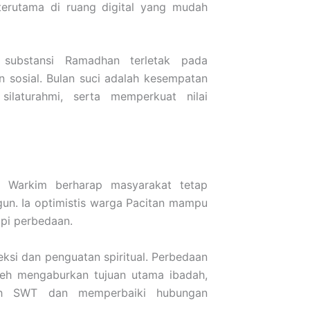
 terutama di ruang digital yang mudah
 substansi Ramadhan terletak pada
n sosial. Bulan suci adalah kesempatan
ilaturahmi, serta memperkuat nilai
. Warkim berharap masyarakat tetap
gun. Ia optimistis warga Pacitan mampu
pi perbedaan.
ksi dan penguatan spiritual. Perbedaan
leh mengaburkan tujuan utama ibadah,
lah SWT dan memperbaiki hubungan