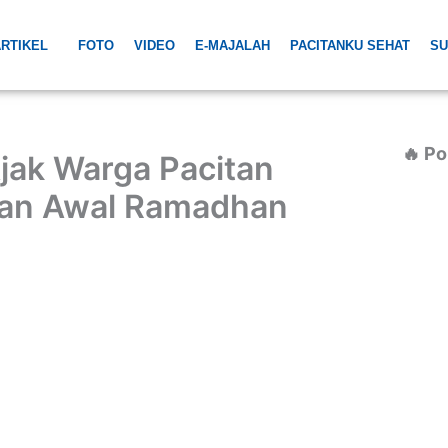
RTIKEL
FOTO
VIDEO
E-MAJALAH
PACITANKU SEHAT
SU
🔥 Po
Ajak Warga Pacitan
daan Awal Ramadhan