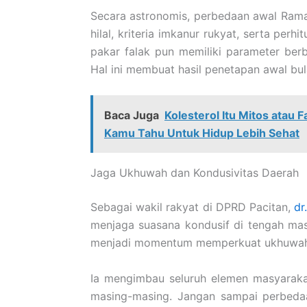
Secara astronomis, perbedaan awal Rama
hilal, kriteria imkanur rukyat, serta per
pakar falak pun memiliki parameter berbe
Hal ini membuat hasil penetapan awal bul
Baca Juga
Kolesterol Itu Mitos atau 
Kamu Tahu Untuk Hidup Lebih Sehat
Jaga Ukhuwah dan Kondusivitas Daerah
Sebagai wakil rakyat di DPRD Pacitan,
dr
menjaga suasana kondusif di tengah ma
menjadi momentum memperkuat ukhuwah Is
Ia mengimbau seluruh elemen masyaraka
masing-masing. Jangan sampai perbeda