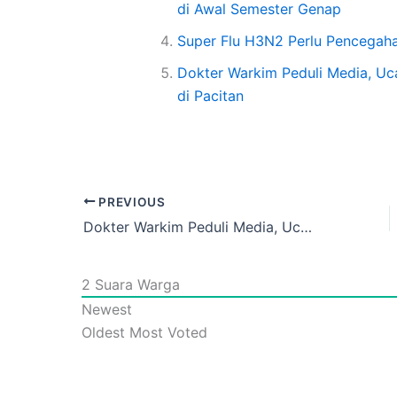
di Awal Semester Genap
Super Flu H3N2 Perlu Pencegaha
Dokter Warkim Peduli Media, Uc
di Pacitan
PREVIOUS
Dokter Warkim Peduli Media, Ucapkan Selamat Hari Pers Nasional 2026 di Pacitan
2
Suara Warga
Newest
Oldest
Most Voted