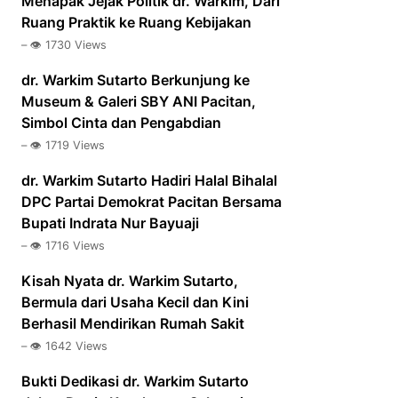
Menapak Jejak Politik dr. Warkim, Dari
Ruang Praktik ke Ruang Kebijakan
– 👁️ 1730 Views
dr. Warkim Sutarto Berkunjung ke
Museum & Galeri SBY ANI Pacitan,
Simbol Cinta dan Pengabdian
– 👁️ 1719 Views
dr. Warkim Sutarto Hadiri Halal Bihalal
DPC Partai Demokrat Pacitan Bersama
Bupati Indrata Nur Bayuaji
– 👁️ 1716 Views
Kisah Nyata dr. Warkim Sutarto,
Bermula dari Usaha Kecil dan Kini
Berhasil Mendirikan Rumah Sakit
– 👁️ 1642 Views
Bukti Dedikasi dr. Warkim Sutarto