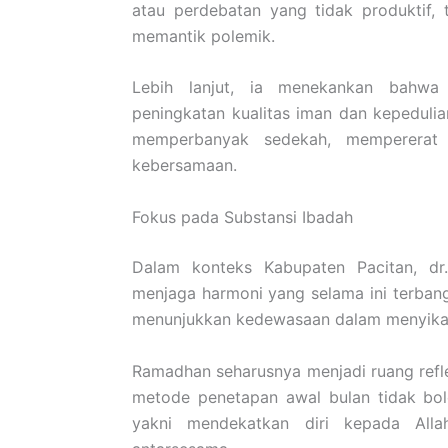
atau perdebatan yang tidak produktif,
memantik polemik.
Lebih lanjut, ia menekankan bahwa
peningkatan kualitas iman dan kepedulia
memperbanyak sedekah, mempererat s
kebersamaan.
Fokus pada Substansi Ibadah
Dalam konteks Kabupaten Pacitan, dr
menjaga harmoni yang selama ini terban
menunjukkan kedewasaan dalam menyika
Ramadhan seharusnya menjadi ruang refle
metode penetapan awal bulan tidak bo
yakni mendekatkan diri kepada Al