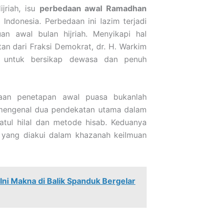
jriah, isu
perbedaan awal Ramadhan
Indonesia. Perbedaan ini lazim terjadi
an awal bulan hijriah. Menyikapi hal
an dari Fraksi Demokrat, dr. H. Warkim
t untuk bersikap dewasa dan penuh
daan penetapan awal puasa bukanlah
m mengenal dua pendekatan utama dalam
tul hilal dan metode hisab. Keduanya
ah yang diakui dalam khazanah keilmuan
ni Makna di Balik Spanduk Bergelar