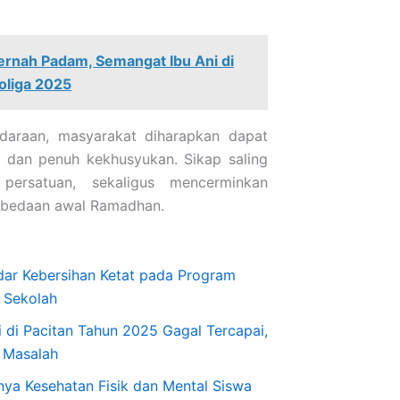
rnah Padam, Semangat Ibu Ani di
roliga 2025
daraan, masyarakat diharapkan dapat
 dan penuh kekhusyukan. Sikap saling
persatuan, sekaligus mencerminkan
bedaan awal Ramadhan.
dar Kebersihan Ketat pada Program
i Sekolah
 di Pacitan Tahun 2025 Gagal Tercapai,
 Masalah
ya Kesehatan Fisik dan Mental Siswa