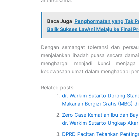
antarsesama.
Baca Juga
Penghormatan yang Tak Pe
Balik Sukses LavAni Melaju ke Final P
Dengan semangat toleransi dan persau
menjalankan ibadah puasa secara damai
menghargai menjadi kunci menjaga 
kedewasaan umat dalam menghadapi per
Related posts:
dr. Warkim Sutarto Dorong Stan
Makanan Bergizi Gratis (MBG) d
Zero Case Kematian Ibu dan Bayi
dr. Warkim Sutarto Ungkap Akar
DPRD Pacitan Tekankan Pentingn