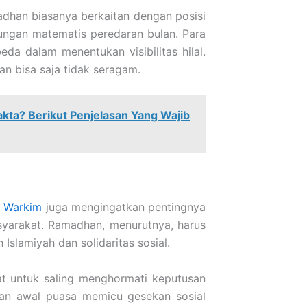
dhan biasanya berkaitan dengan posisi
hitungan matematis peredaran bulan. Para
da dalam menentukan visibilitas hilal.
an bisa saja tidak seragam.
Fakta? Berikut Penjelasan Yang Wajib
. Warkim
juga mengingatkan pentingnya
syarakat. Ramadhan, menurutnya, harus
lamiyah dan solidaritas sosial.
t untuk saling menghormati keputusan
an awal puasa memicu gesekan sosial