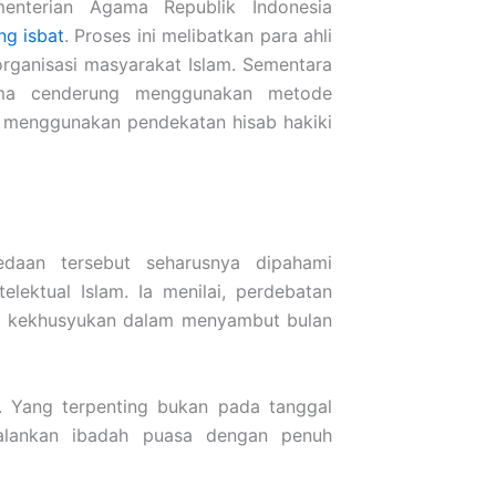
menterian Agama Republik Indonesia
ng isbat
. Proses ini melibatkan para ahli
 organisasi masyarakat Islam. Sementara
ma
cenderung menggunakan metode
menggunakan pendekatan hisab hakiki
daan tersebut seharusnya dipahami
elektual Islam. Ia menilai, perdebatan
gi kekhusyukan dalam menyambut bulan
a. Yang terpenting bukan pada tanggal
jalankan ibadah puasa dengan penuh