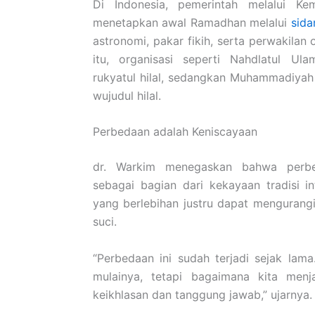
Di Indonesia, pemerintah melalui
Ke
menetapkan awal Ramadhan melalui
sida
astronomi, pakar fikih, serta perwakilan
itu, organisasi seperti
Nahdlatul Ula
rukyatul hilal, sedangkan
Muhammadiyah
wujudul hilal.
Perbedaan adalah Keniscayaan
dr. Warkim menegaskan bahwa perbe
sebagai bagian dari kekayaan tradisi int
yang berlebihan justru dapat menguran
suci.
“Perbedaan ini sudah terjadi sejak lam
mulainya, tetapi bagaimana kita men
keikhlasan dan tanggung jawab,” ujarnya.