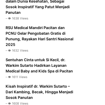
dalam Dunia Kesehatan, Sebagai
Sosok Inspiratif Yang Patut Menjadi
Panutan
– 👁️ 1638 Views
RSU Medical Mandiri Pacitan dan
PCNU Gelar Pengobatan Gratis di
Punung, Rayakan Hari Santri Nasional
2025
– 👁️ 1632 Views
Sentuhan Cinta untuk Si Kecil, dr.
Warkim Sutarto Hadirkan Layanan
Medical Baby and Kids Spa di Pacitan
– 👁️ 1611 Views
Kisah Inspiratif dr. Warkim Sutarto –
Dari Kambing, Becak, Hingga Menjadi
Sosok Panutan
– 👁️ 1608 Views