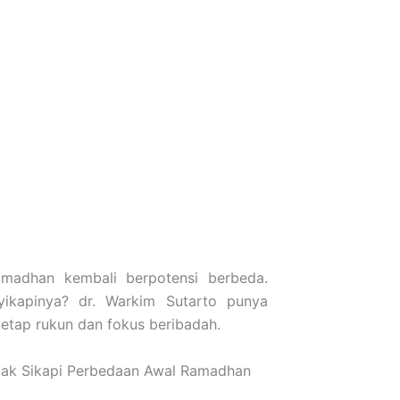
madhan kembali berpotensi berbeda.
ikapinya? dr. Warkim Sutarto punya
tetap rukun dan fokus beribadah.
ijak Sikapi Perbedaan Awal Ramadhan