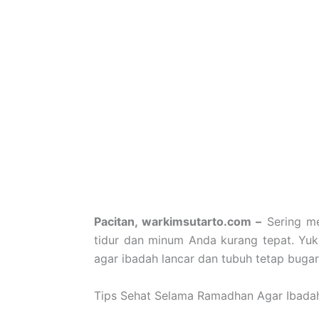
Pacitan, warkimsutarto.com –
Sering me
tidur dan minum Anda kurang tepat. Yu
agar ibadah lancar dan tubuh tetap bugar
Tips Sehat Selama Ramadhan Agar Ibada