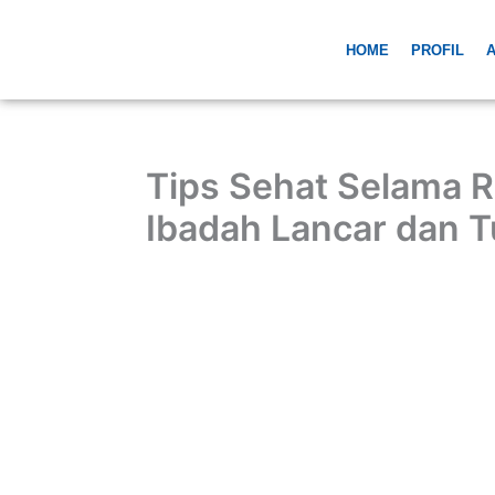
Skip
to
HOME
PROFIL
A
content
Tips Sehat Selama 
Ibadah Lancar dan 