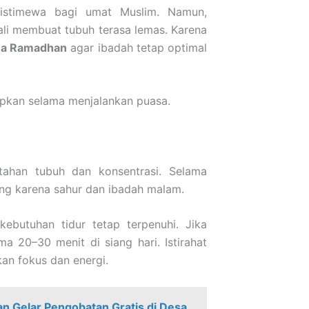
istimewa bagi umat Muslim. Namun,
ali membuat tubuh terasa lemas. Karena
ama Ramadhan
agar ibadah tetap optimal
apkan selama menjalankan puasa.
tahan tubuh dan konsentrasi. Selama
ang karena sahur dan ibadah malam.
kebutuhan tidur tetap terpenuhi. Jika
 20–30 menit di siang hari. Istirahat
an fokus dan energi.
an Gelar Pengobatan Gratis di Desa