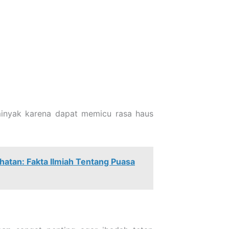
minyak karena dapat memicu rasa haus
atan: Fakta Ilmiah Tentang Puasa