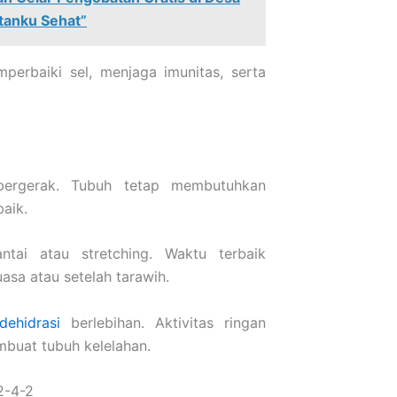
tanku Sehat”
erbaiki sel, menjaga imunitas, serta
bergerak. Tubuh tetap membutuhkan
baik.
antai atau stretching. Waktu terbaik
asa atau setelah tarawih.
dehidrasi
berlebihan. Aktivitas ringan
uat tubuh kelelahan.
2-4-2