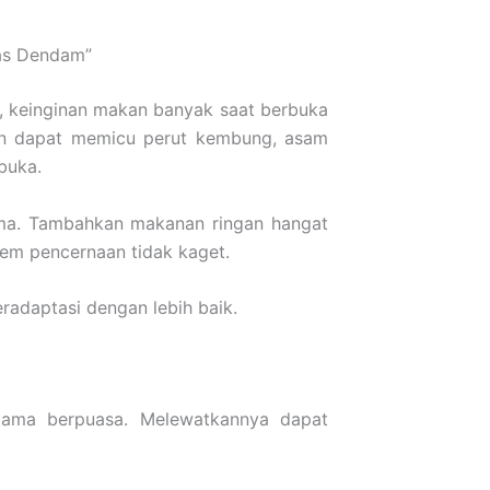
las Dendam”
s, keinginan makan banyak saat berbuka
n dapat memicu perut kembung, asam
buka.
rma. Tambahkan makanan ringan hangat
tem pencernaan tidak kaget.
adaptasi dengan lebih baik.
lama berpuasa. Melewatkannya dapat