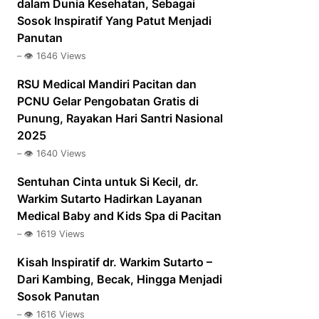
dalam Dunia Kesehatan, Sebagai
Sosok Inspiratif Yang Patut Menjadi
Panutan
– 👁️ 1646 Views
RSU Medical Mandiri Pacitan dan
PCNU Gelar Pengobatan Gratis di
Punung, Rayakan Hari Santri Nasional
2025
– 👁️ 1640 Views
Sentuhan Cinta untuk Si Kecil, dr.
Warkim Sutarto Hadirkan Layanan
Medical Baby and Kids Spa di Pacitan
– 👁️ 1619 Views
Kisah Inspiratif dr. Warkim Sutarto –
Dari Kambing, Becak, Hingga Menjadi
Sosok Panutan
– 👁️ 1616 Views