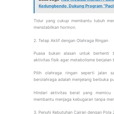
Kedungbendo, Dukung Program “Paci
Tidur yang cukup membantu tubuh memp
menstabilkan hormon.
2. Tetap Aktif dengan Olahraga Ringan
Puasa bukan alasan untuk berhenti 
aktivitas fisik agar metabolisme berjalan 
Pilih olahraga ringan seperti jalan s
berolahraga adalah menjelang berbuka pu
Hindari aktivitas berat yang memicu
membantu menjaga kebugaran tanpa memb
3. Penuhi Kebutuhan Cairan dengan Pola 