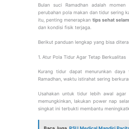
Bulan suci Ramadhan adalah momen 
perubahan pola makan dan tidur sering k
itu, penting menerapkan
tips sehat sel
dan kondisi fisik terjaga.
Berikut panduan lengkap yang bisa diter
1. Atur Pola Tidur Agar Tetap Berkualitas
Kurang tidur dapat menurunkan daya 
Ramadhan, waktu istirahat sering berkur
Usahakan untuk tidur lebih awal agar 
memungkinkan, lakukan power nap selama
singkat ini terbukti membantu meningkatk
Baca Juga
RSU Medical Mandiri Pacit