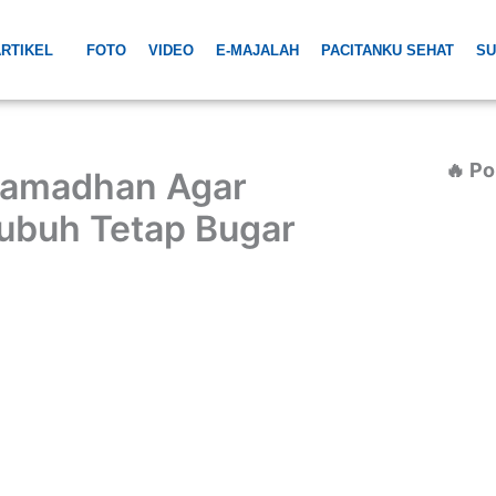
RTIKEL
FOTO
VIDEO
E-MAJALAH
PACITANKU SEHAT
SU
🔥 Po
Ramadhan Agar
Tubuh Tetap Bugar