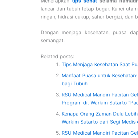
Menerapkan
tips sehat
selama Ramad
lancar dan tubuh tetap bugar. Kunci utama
ringan, hidrasi cukup, sahur bergizi, dan 
Dengan menjaga kesehatan, puasa dap
semangat.
Related posts:
Tips Menjaga Kesehatan Saat P
Manfaat Puasa untuk Kesehatan:
bagi Tubuh
RSU Medical Mandiri Pacitan Ge
Program dr. Warkim Sutarto “Pac
Kenapa Orang Zaman Dulu Lebih K
Warkim Sutarto dari Segi Medis
RSU Medical Mandiri Pacitan Gel