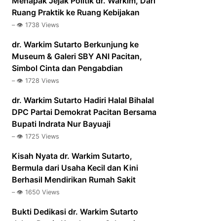
Menapak Jejak Politik dr. Warkim, Dari
Ruang Praktik ke Ruang Kebijakan
– 👁️ 1738 Views
dr. Warkim Sutarto Berkunjung ke
Museum & Galeri SBY ANI Pacitan,
Simbol Cinta dan Pengabdian
– 👁️ 1728 Views
dr. Warkim Sutarto Hadiri Halal Bihalal
DPC Partai Demokrat Pacitan Bersama
Bupati Indrata Nur Bayuaji
– 👁️ 1725 Views
Kisah Nyata dr. Warkim Sutarto,
Bermula dari Usaha Kecil dan Kini
Berhasil Mendirikan Rumah Sakit
– 👁️ 1650 Views
Bukti Dedikasi dr. Warkim Sutarto