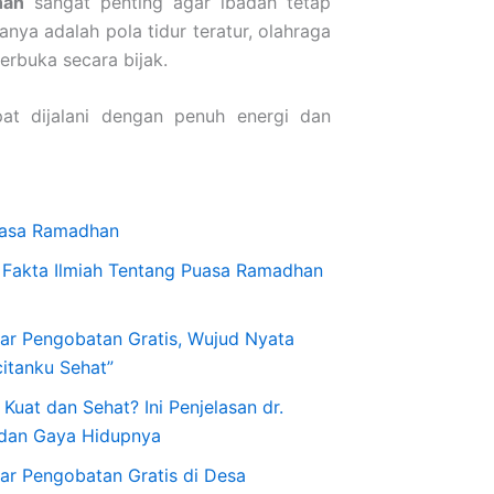
han
sangat penting agar ibadah tetap
nya adalah pola tidur teratur, olahraga
berbuka secara bijak.
at dijalani dengan penuh energi dan
uasa Ramadhan
 Fakta Ilmiah Tentang Puasa Ramadhan
lar Pengobatan Gratis, Wujud Nyata
itanku Sehat”
uat dan Sehat? Ini Penjelasan dr.
 dan Gaya Hidupnya
ar Pengobatan Gratis di Desa