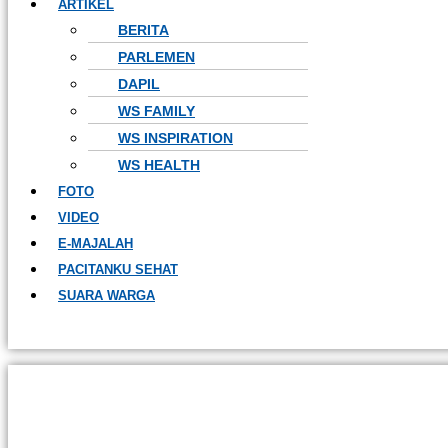
ARTIKEL
BERITA
PARLEMEN
DAPIL
WS FAMILY
WS INSPIRATION
WS HEALTH
FOTO
VIDEO
E-MAJALAH
PACITANKU SEHAT
SUARA WARGA